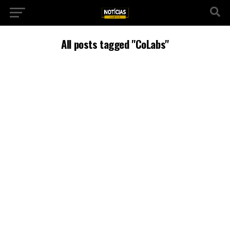
All posts tagged "CoLabs"