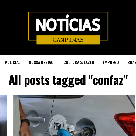
POLICIAL
NOSSA REGIÃO
CULTURA & LAZER
EMPREGO
BRAS
All posts tagged "confaz"