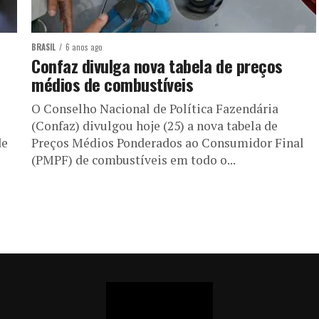
BRASIL
6 anos ago
Confaz divulga nova tabela de preços
médios de combustíveis
O Conselho Nacional de Política Fazendária
(Confaz) divulgou hoje (25) a nova tabela de
de
Preços Médios Ponderados ao Consumidor Final
(PMPF) de combustíveis em todo o...