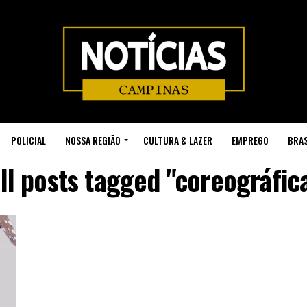
POLICIAL
NOSSA REGIÃO
CULTURA & LAZER
EMPREGO
BRAS
ll posts tagged "coreográfic