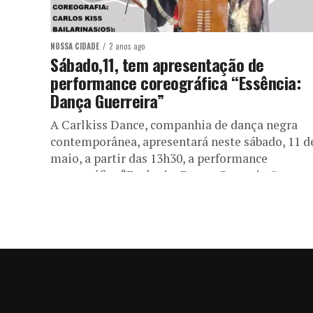
NOSSA CIDADE
2 anos ago
Sábado,11, tem apresentação de
performance coreográfica “Essência:
Dança Guerreira”
A Carlkiss Dance, companhia de dança negra
contemporânea, apresentará neste sábado, 11 d
maio, a partir das 13h30, a performance
coreográfica “Essência: Dança Guerreira”, na
Feira...