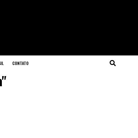
IL
CONTATO
a"