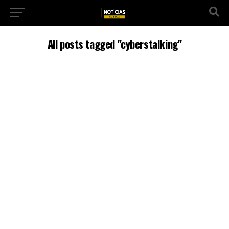
All posts tagged "cyberstalking"