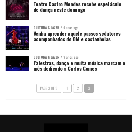
Teatro Castro Mendes recebe espetáculo
de dança neste domingo
CULTURA & LAZER
4 anos ago
Venha aprender aquele passos sedutores
acompanhados do Olé e castanholas
CULTURA & LAZER
9 anos ago
Palestras, dança e muita música marcam o
mês dedicado a Carlos Gomes
PAGE 3 OF 3
1
2
3