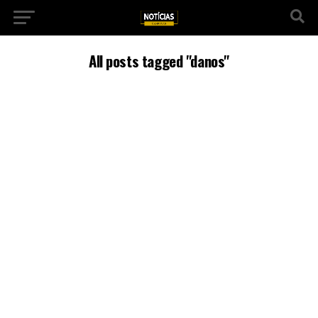
All posts tagged "danos"