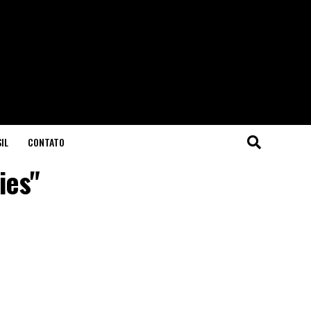
IL
CONTATO
ies"