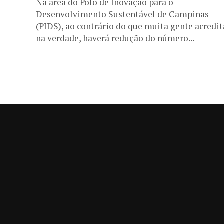
Na área do Polo de Inovação para o
Desenvolvimento Sustentável de Campinas
(PIDS), ao contrário do que muita gente acredit
na verdade, haverá redução do número...