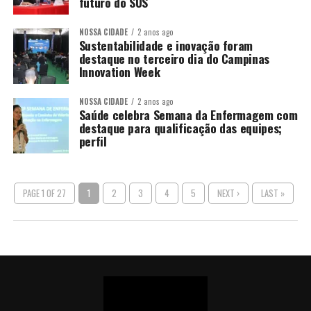
futuro do SUS
NOSSA CIDADE
2 anos ago
Sustentabilidade e inovação foram
destaque no terceiro dia do Campinas
Innovation Week
NOSSA CIDADE
2 anos ago
Saúde celebra Semana da Enfermagem com
destaque para qualificação das equipes;
perfil
PAGE 1 OF 27
1
2
3
4
5
NEXT ›
LAST »