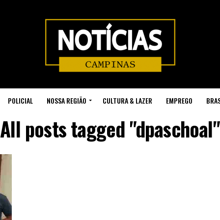
POLICIAL
NOSSA REGIÃO
CULTURA & LAZER
EMPREGO
BRAS
All posts tagged "dpaschoal"