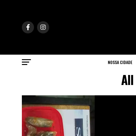
NOSSA CIDADE
All