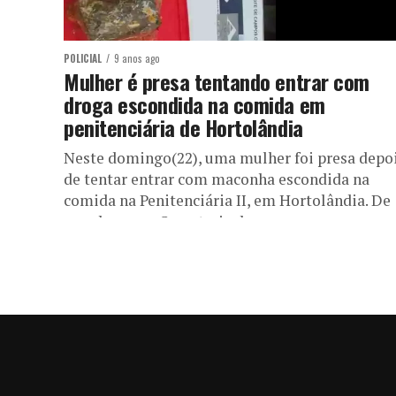
POLICIAL
9 anos ago
Mulher é presa tentando entrar com
droga escondida na comida em
penitenciária de Hortolândia
Neste domingo(22), uma mulher foi presa depo
de tentar entrar com maconha escondida na
comida na Penitenciária II, em Hortolândia. De
acordo com a Secretaria de...