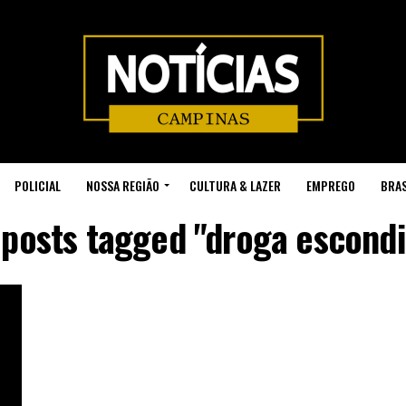
POLICIAL
NOSSA REGIÃO
CULTURA & LAZER
EMPREGO
BRAS
 posts tagged "droga escond