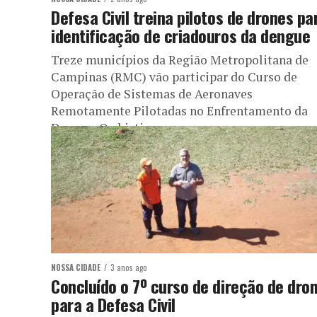
Defesa Civil treina pilotos de drones pa
identificação de criadouros da dengue
Treze municípios da Região Metropolitana de
Campinas (RMC) vão participar do Curso de
Operação de Sistemas de Aeronaves
Remotamente Pilotadas no Enfrentamento da
Dengue. O objetivo...
NOSSA CIDADE
3 anos ago
Concluído o 7º curso de direção de dro
para a Defesa Civil