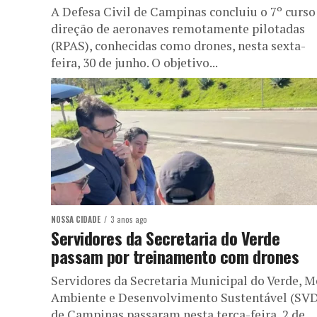
A Defesa Civil de Campinas concluiu o 7º curso
direção de aeronaves remotamente pilotadas
(RPAS), conhecidas como drones, nesta sexta-
feira, 30 de junho. O objetivo...
NOSSA CIDADE
3 anos ago
Servidores da Secretaria do Verde
passam por treinamento com drones
Servidores da Secretaria Municipal do Verde, M
Ambiente e Desenvolvimento Sustentável (SV
de Campinas passaram nesta terça-feira, 2 de