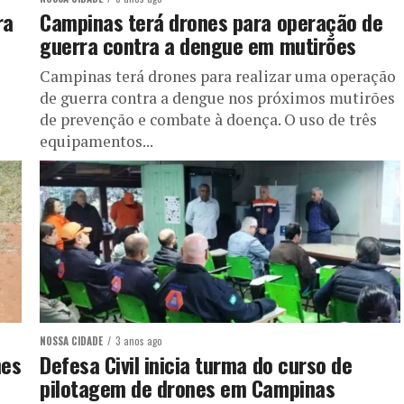
ra
Campinas terá drones para operação de
guerra contra a dengue em mutirões
Campinas terá drones para realizar uma operação
de guerra contra a dengue nos próximos mutirões
de prevenção e combate à doença. O uso de três
equipamentos...
NOSSA CIDADE
3 anos ago
nes
Defesa Civil inicia turma do curso de
pilotagem de drones em Campinas