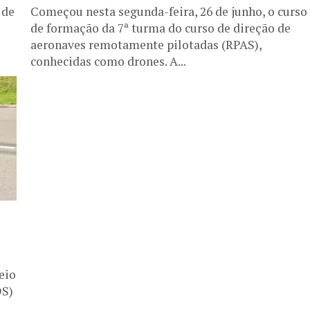
 de
Começou nesta segunda-feira, 26 de junho, o curso
de formação da 7ª turma do curso de direção de
aeronaves remotamente pilotadas (RPAS),
conhecidas como drones. A...
eio
DS)