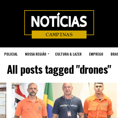
POLICIAL
NOSSA REGIÃO
CULTURA & LAZER
EMPREGO
BRAS
All posts tagged "drones"