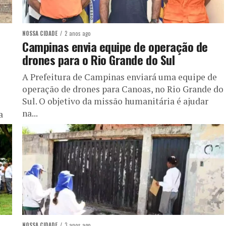
NOSSA CIDADE
2 anos ago
Campinas envia equipe de operação de
drones para o Rio Grande do Sul
A Prefeitura de Campinas enviará uma equipe de
operação de drones para Canoas, no Rio Grande do
Sul. O objetivo da missão humanitária é ajudar
na...
a
NOSSA CIDADE
3 anos ago