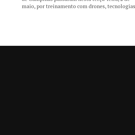
maio, por treinamento com drones, tecnologia
que...