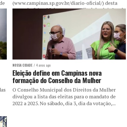
 de
(www.campinas.sp.gov.br/diario-oficial/) desta
..
segunda-feira, 25 de março, o edital de eleições da
Cipa (Comissão Interna...
NOSSA CIDADE
4 anos ago
Eleição define em Campinas nova
formação do Conselho da Mulher
das
O Conselho Municipal dos Direitos da Mulher
divulgou a lista das eleitas para o mandato de
2022 a 2025. No sábado, dia 3, dia da votação,...