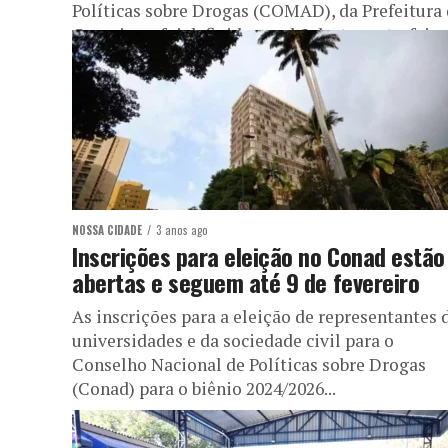
Políticas sobre Drogas (COMAD), da Prefeitura
Campinas, foi definida manhã desta sexta-feira,.
NOSSA CIDADE
3 anos ago
Inscrições para eleição no Conad estão
abertas e seguem até 9 de fevereiro
As inscrições para a eleição de representantes 
universidades e da sociedade civil para o
Conselho Nacional de Políticas sobre Drogas
(Conad) para o biênio 2024/2026...