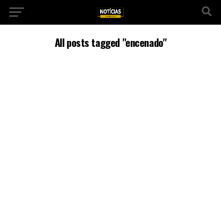
All posts tagged "encenado"