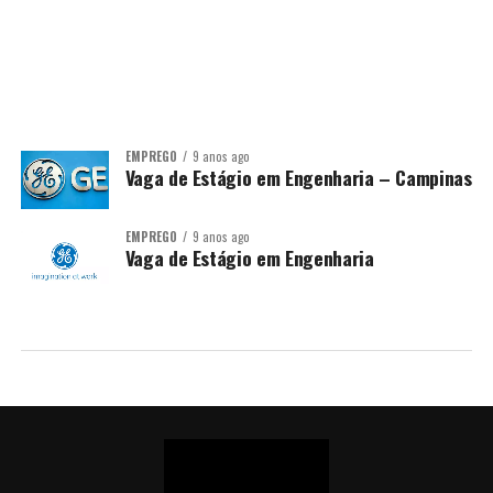
EMPREGO
9 anos ago
Vaga de Estágio em Engenharia – Campinas
EMPREGO
9 anos ago
Vaga de Estágio em Engenharia