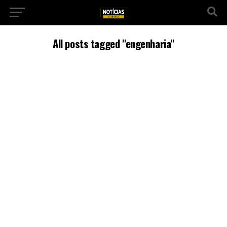
All posts tagged "engenharia"