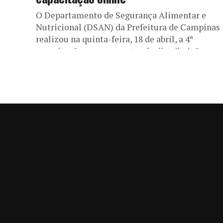
O Departamento de Segurança Alimentar e
Nutricional (DSAN) da Prefeitura de Campinas
realizou na quinta-feira, 18 de abril, a 4ª
capacitação para os pontos de distribuição...