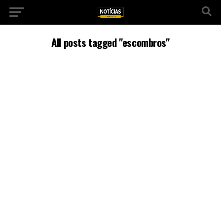
All posts tagged "escombros"