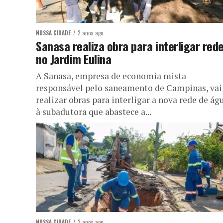
NOSSA CIDADE
2 anos ago
Sanasa realiza obra para interligar red
no Jardim Eulina
A Sanasa, empresa de economia mista
responsável pelo saneamento de Campinas, vai
realizar obras para interligar a nova rede de ág
à subadutora que abastece a...
NOSSA CIDADE
3 anos ago