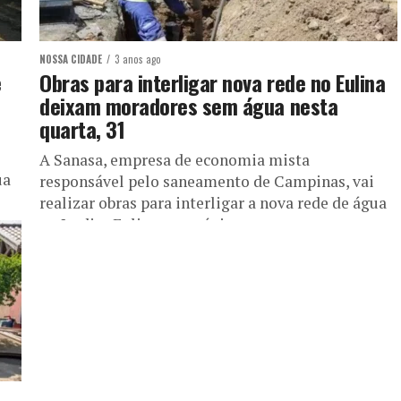
NOSSA CIDADE
3 anos ago
e
Obras para interligar nova rede no Eulina
deixam moradores sem água nesta
quarta, 31
A Sanasa, empresa de economia mista
ua
responsável pelo saneamento de Campinas, vai
realizar obras para interligar a nova rede de água
no Jardim Eulina, no próximo...