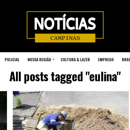
POLICIAL
NOSSA REGIÃO
CULTURA & LAZER
EMPREGO
BRAS
All posts tagged "eulina"