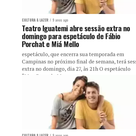
CULTURA & LAZER
9 anos ago
Teatro Iguatemi abre sessão extra no
domingo para espetáculo de Fábio
Porchat e Miá Mello
espetáculo, que encerra sua temporada em
Campinas no próximo final de semana, terá ses
extra no domingo, dia 27, às 21h O espetáculo
“Meu Passado Me...
CULTURA & LAZER
9 anos ago