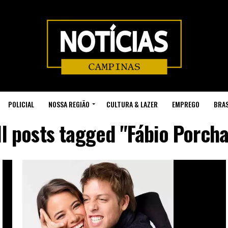
POLICIAL
NOSSA REGIÃO
CULTURA & LAZER
EMPREGO
BRAS
ll posts tagged "Fábio Porcha