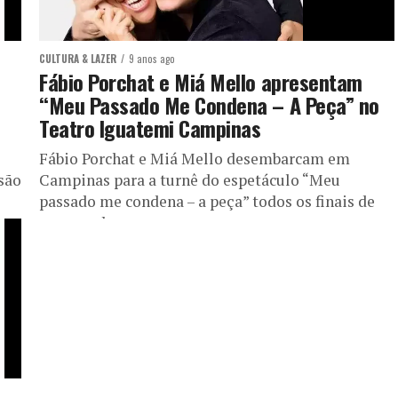
CULTURA & LAZER
9 anos ago
Fábio Porchat e Miá Mello apresentam
“Meu Passado Me Condena – A Peça” no
Teatro Iguatemi Campinas
Fábio Porchat e Miá Mello desembarcam em
são
Campinas para a turnê do espetáculo “Meu
passado me condena – a peça” todos os finais de
semana de...