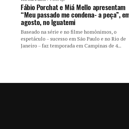
Fábio Porchat e Miá Mello apresentam
“Meu passado me condena- a peça”, e
agosto, no Iguatemi
Baseado na série e no filme homônimos, o
espetáculo – sucesso em São Paulo e no Rio de
Janeiro – faz temporada em Campinas de 4...