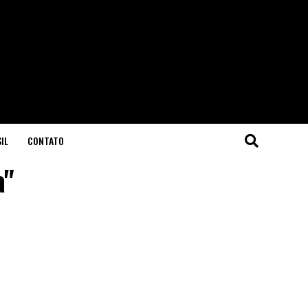
IL
CONTATO
a"