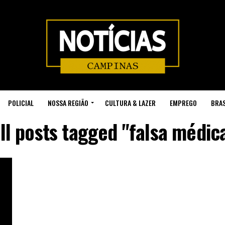
POLICIAL
NOSSA REGIÃO
CULTURA & LAZER
EMPREGO
BRAS
ll posts tagged "falsa médic