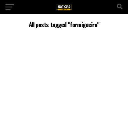
All posts tagged "formigueiro"