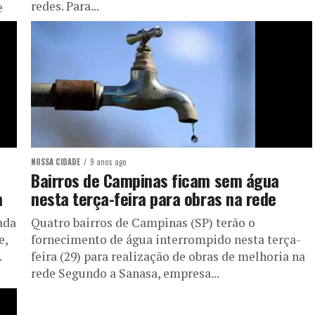
redes. Para...
e
NOSSA CIDADE
9 anos ago
Bairros de Campinas ficam sem água
a
nesta terça-feira para obras na rede
ada
Quatro bairros de Campinas (SP) terão o
e,
fornecimento de água interrompido nesta terça-
.
feira (29) para realização de obras de melhoria na
rede Segundo a Sanasa, empresa...