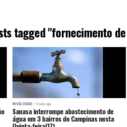
osts tagged "fornecimento de
NOSSA CIDADE
8 anos ago
ão
Sanasa interrompe abastecimento de
água em 3 bairros de Campinas nesta
Quinta-feira(17)