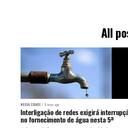
All p
NOSSA CIDADE
8 anos ago
Interligação de redes exigirá interrupç
no fornecimento de água nesta 5ª