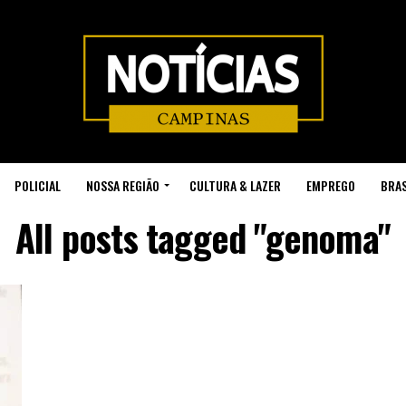
POLICIAL
NOSSA REGIÃO
CULTURA & LAZER
EMPREGO
BRAS
All posts tagged "genoma"