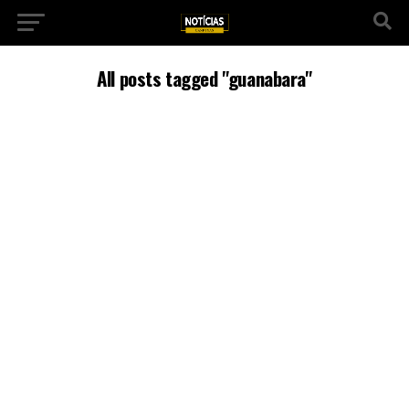
All posts tagged "guanabara"