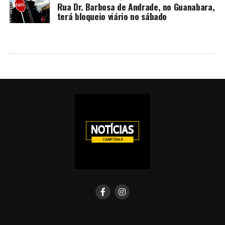
Rua Dr. Barbosa de Andrade, no Guanabara,
terá bloqueio viário no sábado