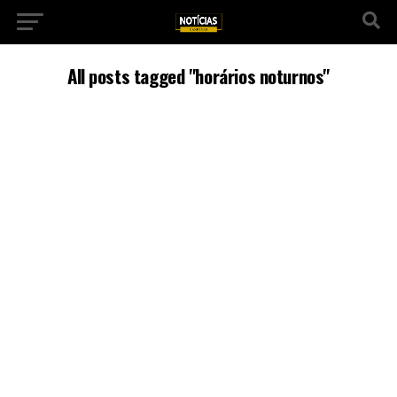
All posts tagged "horários noturnos"