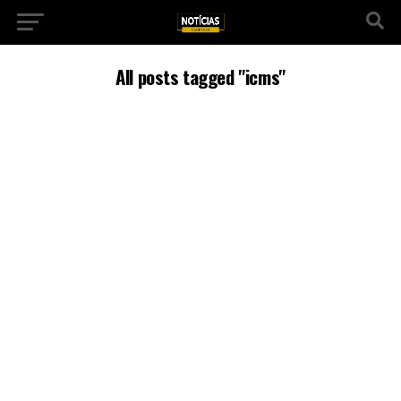
All posts tagged "icms"