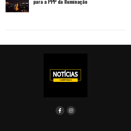
para a PPP da Iluminação