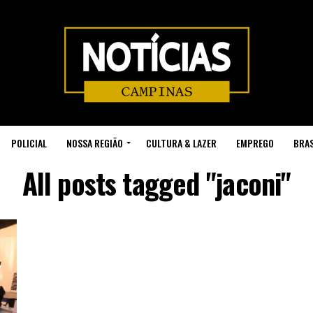
POLICIAL
NOSSA REGIÃO
CULTURA & LAZER
EMPREGO
BRAS
All posts tagged "jaconi"