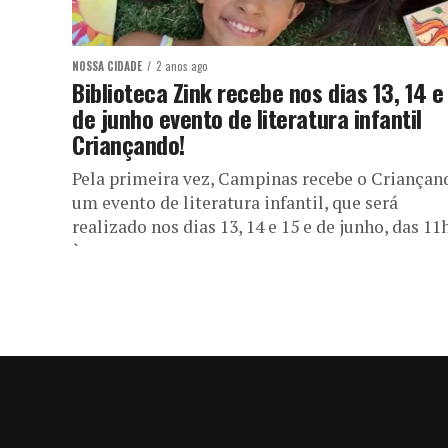
NOSSA CIDADE
2 anos ago
Biblioteca Zink recebe nos dias 13, 14 e
de junho evento de literatura infantil
Criançando!
Pela primeira vez, Campinas recebe o Criançand
um evento de literatura infantil, que será
realizado nos dias 13, 14 e 15 e de junho, das 11
às...