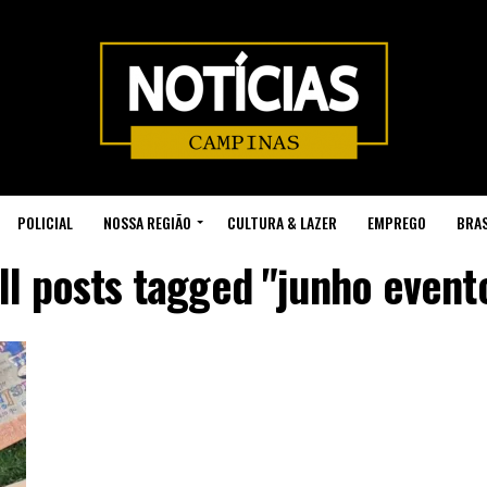
POLICIAL
NOSSA REGIÃO
CULTURA & LAZER
EMPREGO
BRAS
ll posts tagged "junho event