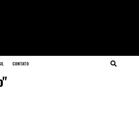
IL
CONTATO
o"