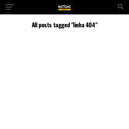
All posts tagged "linha 404"