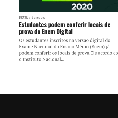
BRASIL
6 anos ago
Estudantes podem conferir locais de
prova do Enem Digital
Os estudantes inscritos na versão digital do
Exame Nacional do Ensino Médio (Enem) já
podem conferir os locais de prova. De acordo c
o Instituto Nacional...