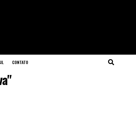
IL
CONTATO
va"