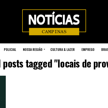
POLICIAL
NOSSA REGIÃO
CULTURA & LAZER
EMPREGO
BRAS
l posts tagged "locais de pro