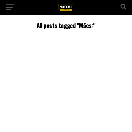
All posts tagged "Mães:"