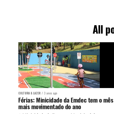
All p
CULTURA & LAZER
3 anos ago
Férias: Minicidade da Emdec tem o mês
mais movimentado do ano