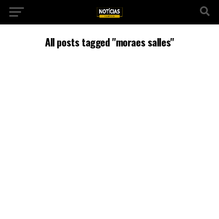
All posts tagged "moraes salles"