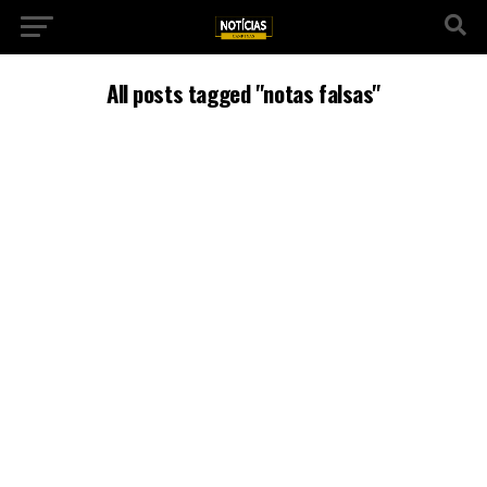
All posts tagged "notas falsas"