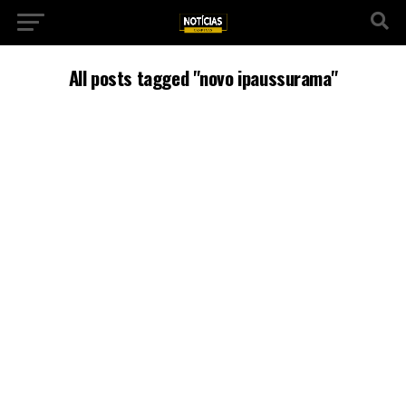
All posts tagged "novo ipaussurama"