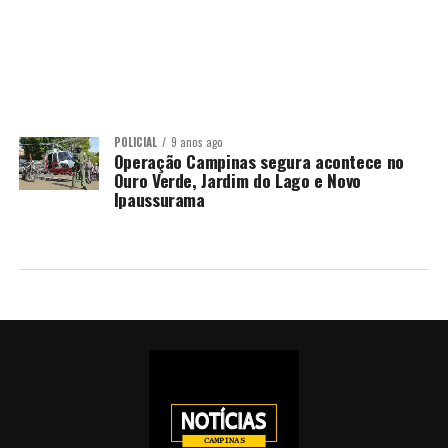
POLICIAL
9 anos ago
Operação Campinas segura acontece no
Ouro Verde, Jardim do Lago e Novo
Ipaussurama