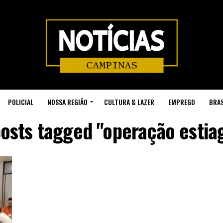
POLICIAL
NOSSA REGIÃO
CULTURA & LAZER
EMPREGO
BRAS
posts tagged "operação esti