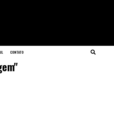
IL
CONTATO
agem"