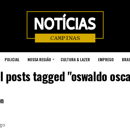
POLICIAL
NOSSA REGIÃO
CULTURA & LAZER
EMPREGO
BRAS
ll posts tagged "oswaldo osca
on
ego