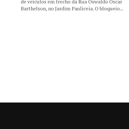
de veículos em trecho da Rua Oswaldo Oscar
Barthelson, no Jardim Pauliceia. O bloqueio...