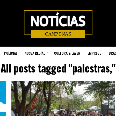
POLICIAL
NOSSA REGIÃO
CULTURA & LAZER
EMPREGO
BRAS
All posts tagged "palestras,"