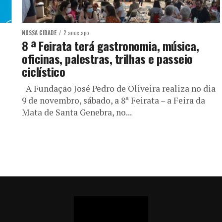
NOSSA CIDADE
2 anos ago
8 ª Feirata terá gastronomia, música,
oficinas, palestras, trilhas e passeio
ciclístico
A Fundação José Pedro de Oliveira realiza no dia
9 de novembro, sábado, a 8ª Feirata – a Feira da
Mata de Santa Genebra, no...