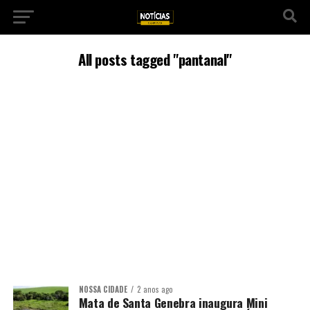
All posts tagged "pantanal"
NOSSA CIDADE
2 anos ago
Mata de Santa Genebra inaugura Mini