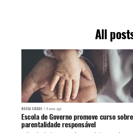
All post
NOSSA CIDADE
4 anos ago
Escola de Governo promove curso sobr
parentalidade responsável