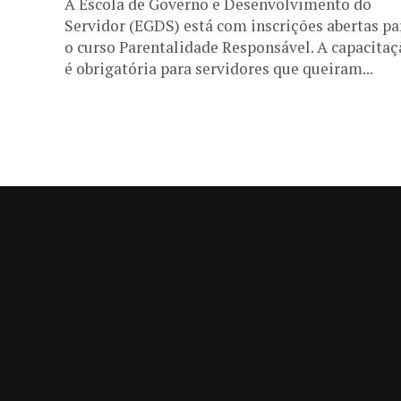
A Escola de Governo e Desenvolvimento do
Servidor (EGDS) está com inscrições abertas pa
o curso Parentalidade Responsável. A capacitaç
é obrigatória para servidores que queiram...