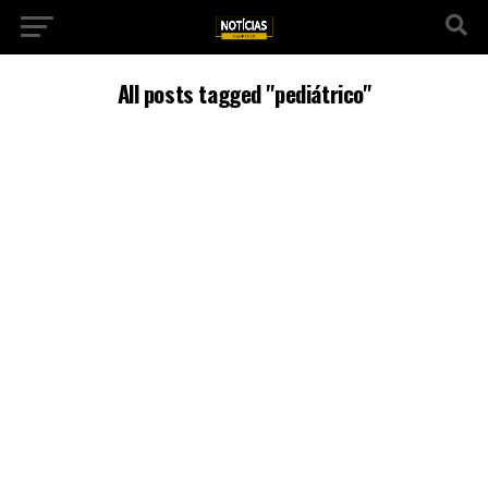
All posts tagged "pediátrico"