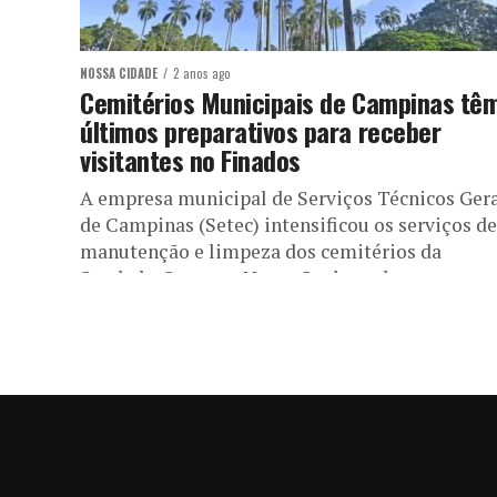
NOSSA CIDADE
2 anos ago
Cemitérios Municipais de Campinas tê
últimos preparativos para receber
visitantes no Finados
A empresa municipal de Serviços Técnicos Ger
de Campinas (Setec) intensificou os serviços de
manutenção e limpeza dos cemitérios da
Saudade, Sousas e Nossa Senhora da...