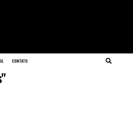
IL
CONTATO
s"