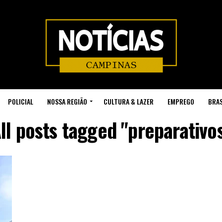
POLICIAL
NOSSA REGIÃO
CULTURA & LAZER
EMPREGO
BRAS
ll posts tagged "preparativo