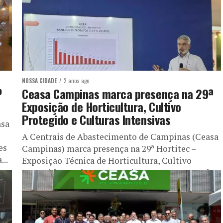
NOSSA CIDADE
2 anos ago
º
Ceasa Campinas marca presença na 29ª
Exposição de Horticultura, Cultivo
Protegido e Culturas Intensivas
asa
A Centrais de Abastecimento de Campinas (Ceasa
es
Campinas) marca presença na 29ª Hortitec –
..
Exposição Técnica de Horticultura, Cultivo
Protegido e Culturas Intensivas, que acontece de...