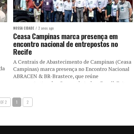
NOSSA CIDADE
2 anos ago
Ceasa Campinas marca presença em
encontro nacional de entrepostos no
Recife
A Centrais de Abastecimento de Campinas (Ceasa
da
Campinas) marca presença no Encontro Nacional
ABRACEN & BR-Brastece, que reúne
representantes das Ceasas de todo o Brasil. Este...
 OF 2
1
2