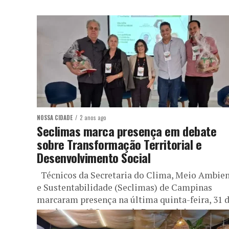
NOSSA CIDADE
2 anos ago
Seclimas marca presença em debate
sobre Transformação Territorial e
Desenvolvimento Social
Técnicos da Secretaria do Clima, Meio Ambie
e Sustentabilidade (Seclimas) de Campinas
marcaram presença na última quinta-feira, 31 
outubro, na 1ª Semana de Desenvolvimento...