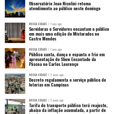
Observatório Jean Nicolini retoma
atendimento ao público neste domingo
NOSSA CIDADE
1 ano ago
Servidoras e Servidores encantam o público
em mais uma edição do Misturados no
Castro Mendes
NOSSA CIDADE
1 ano ago
Público canta, dança e espanta o frio em
apresentação do Show Encantado da
Páscoa no Carlos Lourenço
NOSSA CIDADE
2 anos ago
Decreto regulamenta o serviço público de
loterias em Campinas
NOSSA CIDADE
2 anos ago
Tarifa do transporte público terá reajuste,
abaixo da inflação acumulada, a partir de