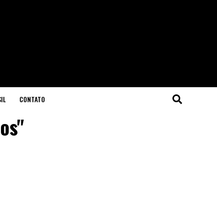
IL
CONTATO
hos"