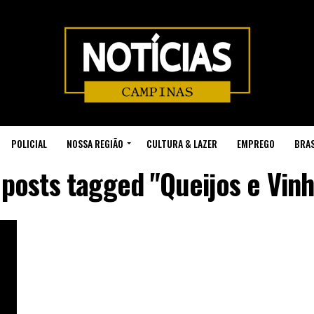
POLICIAL
NOSSA REGIÃO
CULTURA & LAZER
EMPREGO
BRAS
 posts tagged "Queijos e Vin