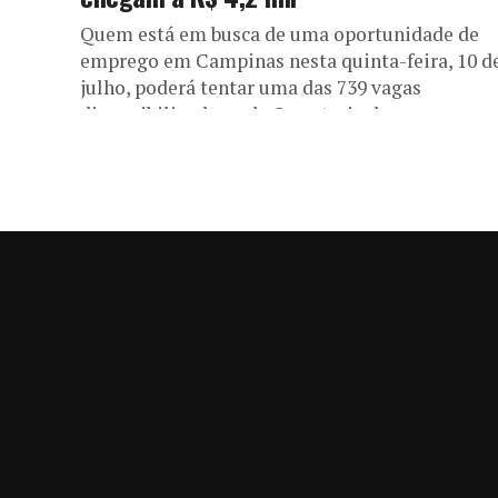
Quem está em busca de uma oportunidade de
emprego em Campinas nesta quinta-feira, 10 d
julho, poderá tentar uma das 739 vagas
disponibilizadas pela Secretaria de...