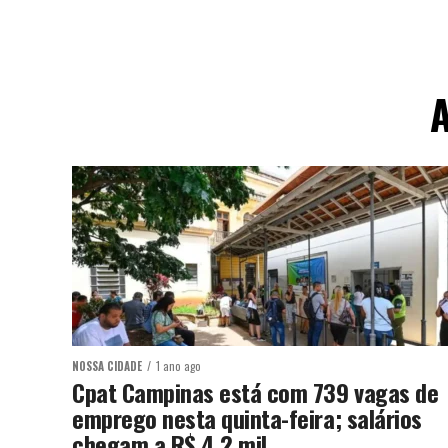
A
NOSSA CIDADE
1 ano ago
Cpat Campinas está com 739 vagas de
emprego nesta quinta-feira; salários
chegam a R$ 4,2 mil