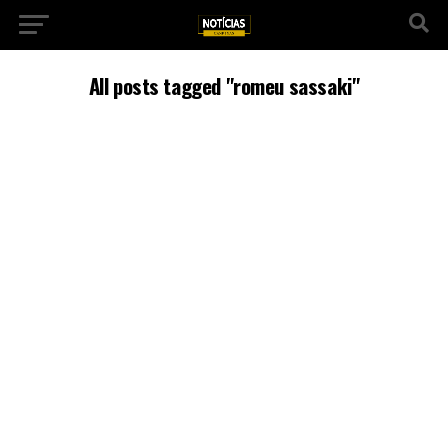
All posts tagged "romeu sassaki"