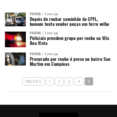
POLICIAL
9 anos ago
Depois de roubar caminhão da CPFL,
homem tenta vender peças em ferro velho
POLICIAL
9 anos ago
Policiais prendem grupo por roubo na Vila
Boa Vista
POLICIAL
9 anos ago
Procurado por roubo é preso no bairro San
Martim em Campinas
PAGE 5 OF 5
1
2
3
4
5