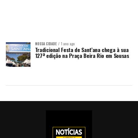
NOSSA CIDADE
1 ano ago
Tradicional Festa de Sant’ana chega à sua
127ª edição na Praça Beira Rio em Sousas