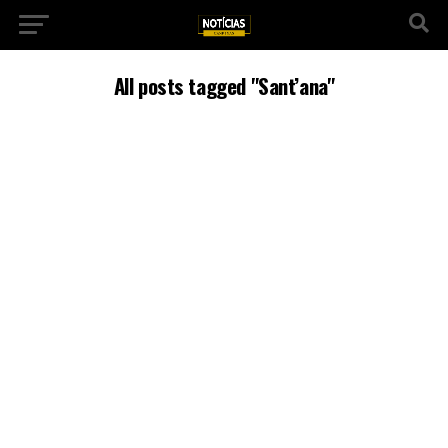
All posts tagged "Sant’ana"